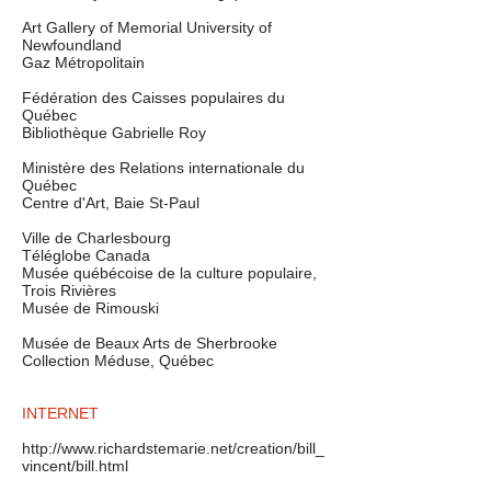
Art Gallery of Memorial University of
Newfoundland
Gaz Métropolitain
Fédération des Caisses populaires du
Québec
Bibliothèque Gabrielle Roy
Ministère des Relations internationale du
Québec
Centre d'Art, Baie St-Paul
Ville de Charlesbourg
Téléglobe Canada
Musée québécoise de la culture populaire,
Trois Rivières
Musée de Rimouski
Musée de Beaux Arts de Sherbrooke
Collection Méduse, Québec
INTERNET
http://www.richardstemarie.net/creation/bill_
vincent/bill.html